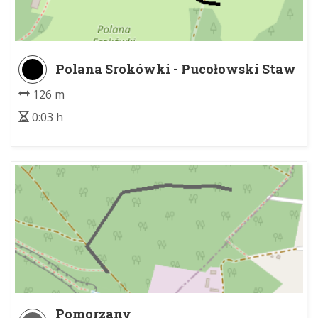
Polana Srokówki - Pucołowski Staw
126 m
0:03 h
Pomorzany