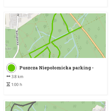
Puszcza Niepołomicka parking -
Puszcza Niepołomnicka rozdroże
3.8 km
1:00 h