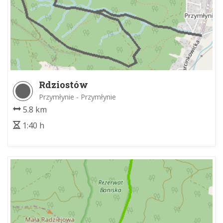
Rdziostów
Przymłynie - Przymłynie
5.8 km
1:40 h