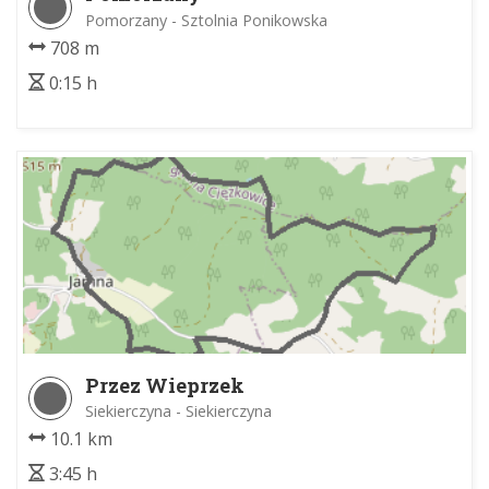
Pomorzany - Sztolnia Ponikowska
708 m
0:15 h
Przez Wieprzek
Siekierczyna - Siekierczyna
10.1 km
3:45 h