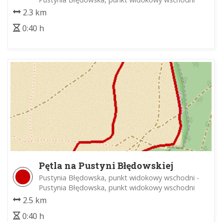
2.3 km
0:40 h
Pętla na Pustyni Błędowskiej
Pustynia Błędowska, punkt widokowy wschodni -
Pustynia Błędowska, punkt widokowy wschodni
2.5 km
0:40 h