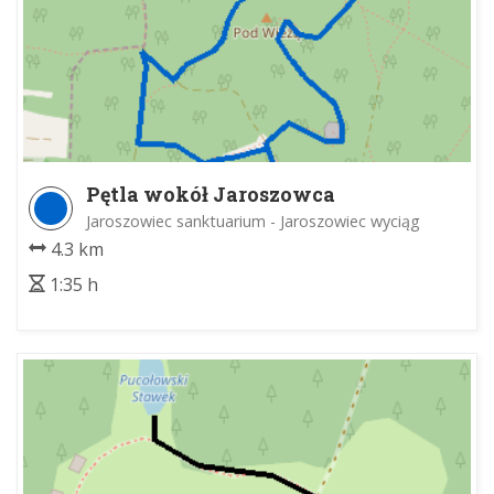
Pętla wokół Jaroszowca
Jaroszowiec sanktuarium - Jaroszowiec wyciąg
4.3 km
1:35 h