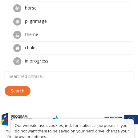
horse
pilgrimage
theme
chalet
in progress
Our website uses cookies, incl. for statistical purposes. If you
do not want them to be saved on your hard drive, change your
The project has been carried out with financial support of Lesser Poland
browser settings.
Voivodship within tourist offers competition entitled "Hospitable Lesser