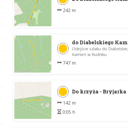
242 m
do Diabelskiego Kam
Odejście szlaku do Diabelskie
Kamień w Rudniku
747 m
Do krzyża - Bryjarka
142 m
0:05 h