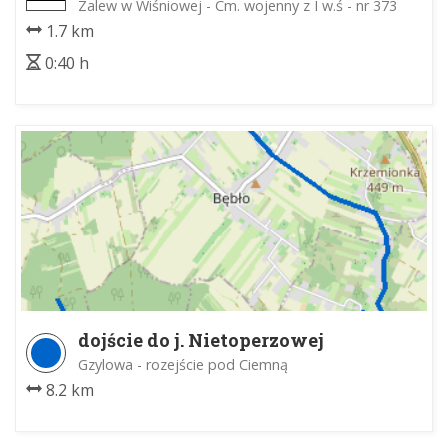
Zalew w Wiśniowej - Cm. wojenny z I w.ś - nr 373
1.7 km
0:40 h
dojście do j. Nietoperzowej
Gzylowa - rozejście pod Ciemną
8.2 km