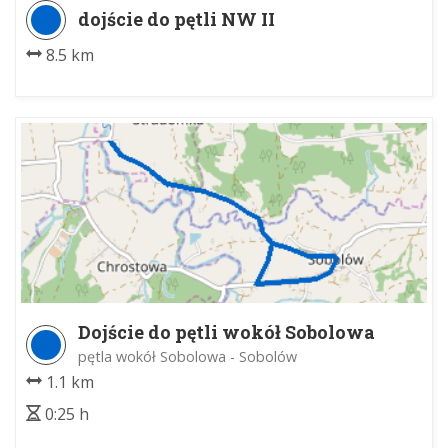
dojście do pętli NW II
8.5 km
Dojście do pętli wokół Sobolowa
pętla wokół Sobolowa - Sobolów
1.1 km
0:25 h