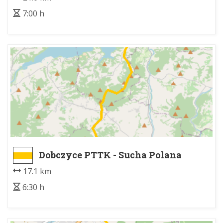
7:00 h
Dobczyce PTTK - Sucha Polana
17.1 km
6:30 h