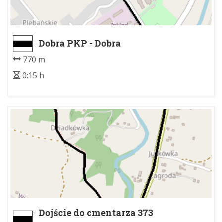
Dobra PKP - Dobra
770 m
0:15 h
Dojście do cmentarza 373