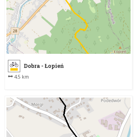
Dobra - Łopień
4.5 km