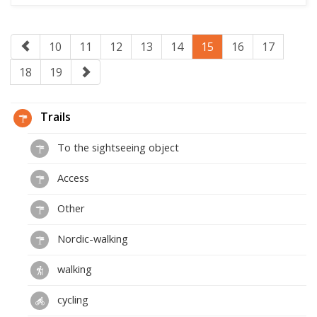
10
11
12
13
14
15
16
17
18
19
Trails
To the sightseeing object
Access
Other
Nordic-walking
walking
cycling