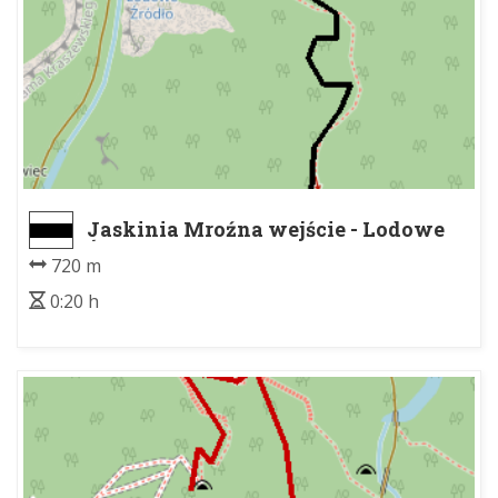
Jaskinia Mroźna wejście - Lodowe
Źródło
720 m
0:20 h