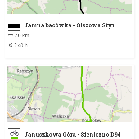
Jamna bacówka - Olszowa Styr
7.0 km
2:40 h
Januszkowa Góra - Sieniczno D94