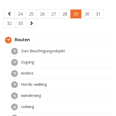
24
25
26
27
28
29
30
31
32
33
Routen
Zum Besichtigungsobjekt
Zugang
Andere
Nordic-walking
wanderweg
radweg