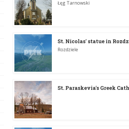
Łęg Tarnowski
St. Nicolas' statue in Rozdz
Rozdziele
St. Paraskevia's Greek Cat