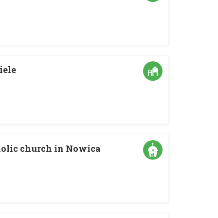
iele
holic church in Nowica