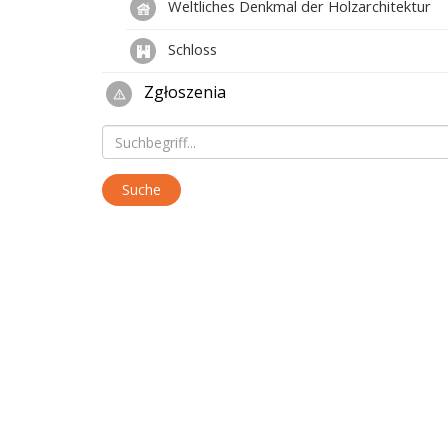
Weltliches Denkmal der Holzarchitektur
Schloss
Zgłoszenia