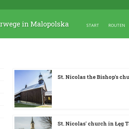
rwege in Malopolska
START
ROUTEN
St. Nicolas the Bishop's c
St. Nicolas' church in Łęg