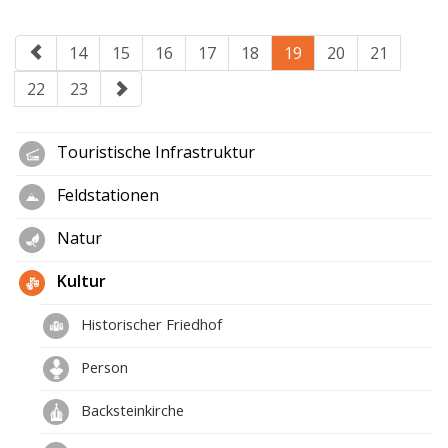
14
15
16
17
18
19
20
21
22
23
Touristische Infrastruktur
Feldstationen
Natur
Kultur
Historischer Friedhof
Person
Backsteinkirche