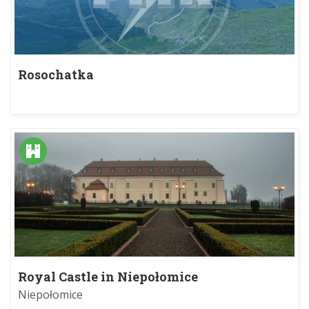
Rosochatka
Royal Castle in Niepołomice
Niepołomice