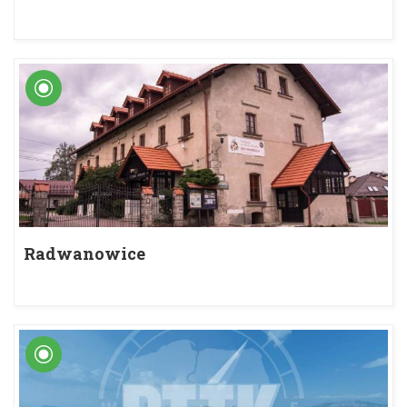
Szczawiny
Radwanowice