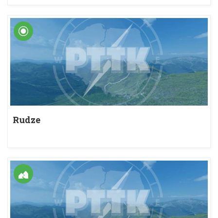
Rudze