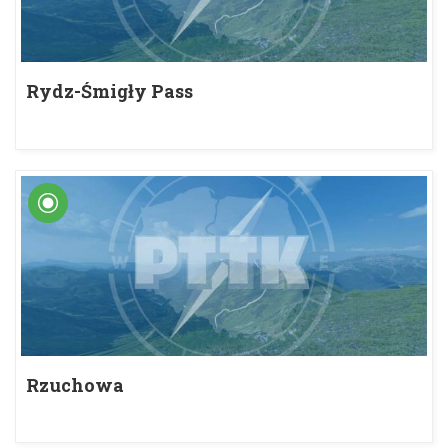
Rydz-Śmigły Pass
Rzuchowa