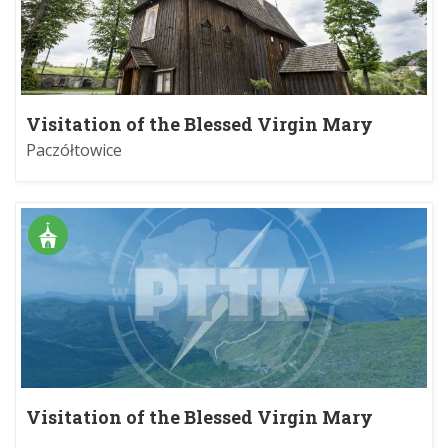
Visitation of the Blessed Virgin Mary
church
Paczółtowice
Visitation of the Blessed Virgin Mary
church