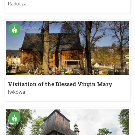
Radocza
Visitation of the Blessed Virgin Mary
church
Iwkowa