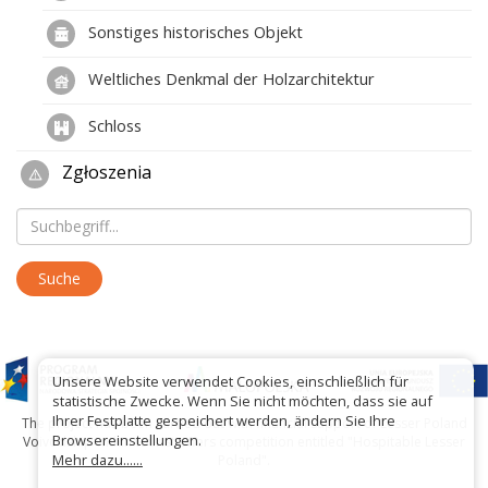
Sonstiges historisches Objekt
Weltliches Denkmal der Holzarchitektur
Schloss
Zgłoszenia
Unsere Website verwendet Cookies, einschließlich für
statistische Zwecke. Wenn Sie nicht möchten, dass sie auf
Ihrer Festplatte gespeichert werden, ändern Sie Ihre
The project has been carried out with financial support of Lesser Poland
Browsereinstellungen.
Voivodship within tourist offers competition entitled "Hospitable Lesser
Mehr dazu......
Poland".