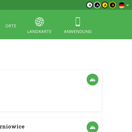
A
A
A
A
ORTE
LANDKARTE
ANWENDUNG
arniowice