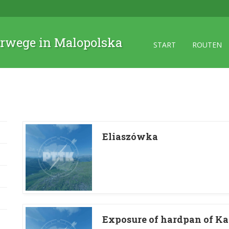
rwege in Malopolska
START
ROUTEN
Eliaszówka
Exposure of hardpan of K