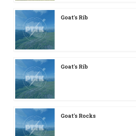
Goat's Rib
Goat's Rib
Goat's Rocks