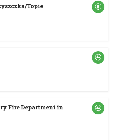
zyszczka/Topie
ary Fire Department in