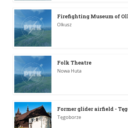
Firefighting Museum of Ol
Olkusz
Folk Theatre
Nowa Huta
Former glider airfield - Tę
Tęgoborze