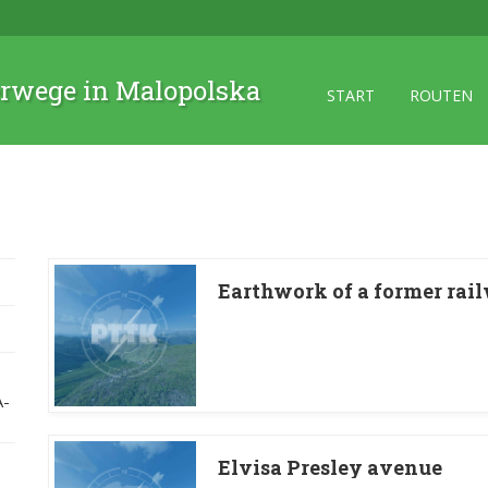
rwege in Malopolska
START
ROUTEN
Earthwork of a former rai
A-
Elvisa Presley avenue