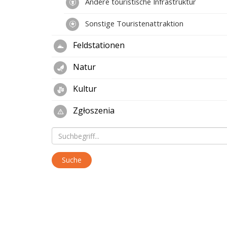
Andere touristische Infrastruktur
Sonstige Touristenattraktion
Feldstationen
Natur
Kultur
Zgłoszenia