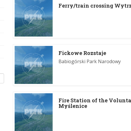
Ferry/train crossing Wytr
Fickowe Rozstaje
Babiogórski Park Narodowy
Fire Station of the Volunt
Myślenice