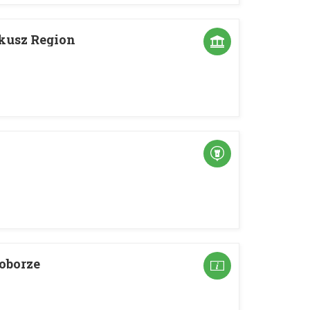
kusz Region
goborze