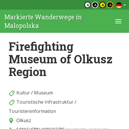
A
A
A
A
Markierte Wanderwege in
Togg
Malopolska
navi
Firefighting
Museum of Olkusz
Region
Kultur
/
Museum
Touristische Infrastruktur
/
Touristeninformation
Olkusz