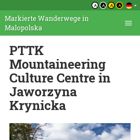
A
A
A
A
Markierte Wanderwege in
Togg
Malopolska
navi
PTTK
Mountaineering
Culture Centre in
Jaworzyna
Krynicka