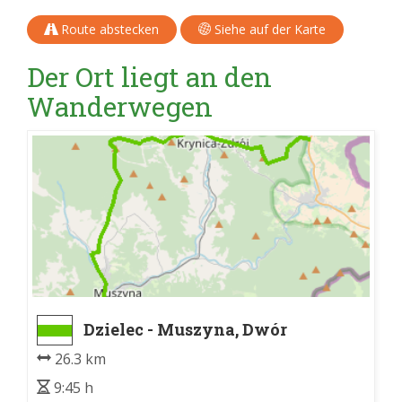
Route abstecken
Siehe auf der Karte
Der Ort liegt an den
Wanderwegen
Dzielec - Muszyna, Dwór
Starostów
26.3 km
9:45 h