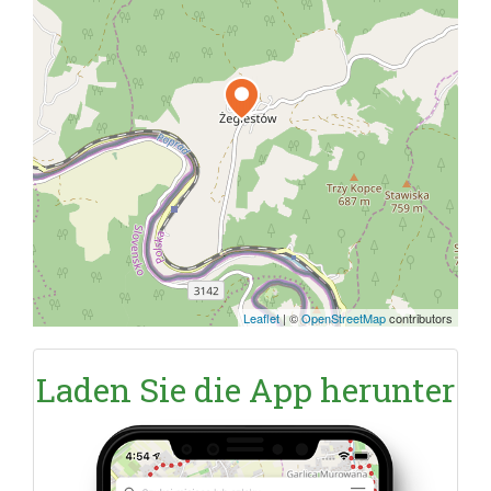
Leaflet
|
©
OpenStreetMap
contributors
Laden Sie die App herunter