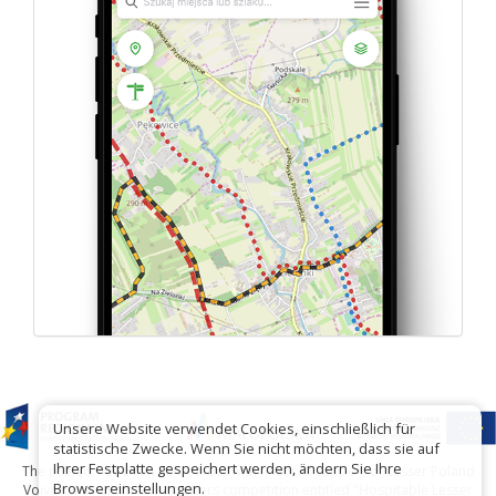
Unsere Website verwendet Cookies, einschließlich für
statistische Zwecke. Wenn Sie nicht möchten, dass sie auf
Ihrer Festplatte gespeichert werden, ändern Sie Ihre
The project has been carried out with financial support of Lesser Poland
Browsereinstellungen.
Voivodship within tourist offers competition entitled "Hospitable Lesser