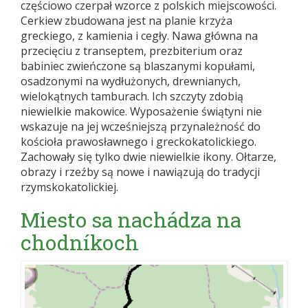
częściowo czerpał wzorce z polskich miejscowości.
Cerkiew zbudowana jest na planie krzyża
greckiego, z kamienia i cegły. Nawa główna na
przecięciu z transeptem, prezbiterium oraz
babiniec zwieńczone są blaszanymi kopułami,
osadzonymi na wydłużonych, drewnianych,
wielokątnych tamburach. Ich szczyty zdobią
niewielkie makowice. Wyposażenie świątyni nie
wskazuje na jej wcześniejszą przynależność do
kościoła prawosławnego i greckokatolickiego.
Zachowały się tylko dwie niewielkie ikony. Ołtarze,
obrazy i rzeźby są nowe i nawiązują do tradycji
rzymskokatolickiej.
Miesto sa nachádza na
chodníkoch