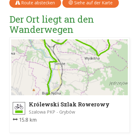
Route abstecken
Siehe auf der Karte
Der Ort liegt an den
Wanderwegen
Królewski Szlak Rowerowy
Szalowa PKP - Grybów
15.8 km