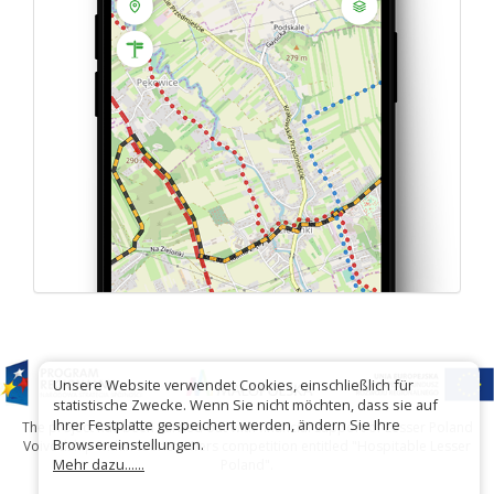
Unsere Website verwendet Cookies, einschließlich für
statistische Zwecke. Wenn Sie nicht möchten, dass sie auf
Ihrer Festplatte gespeichert werden, ändern Sie Ihre
The project has been carried out with financial support of Lesser Poland
Browsereinstellungen.
Voivodship within tourist offers competition entitled "Hospitable Lesser
Mehr dazu......
Poland".