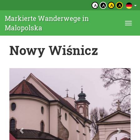
A
A
A
A
Markierte Wanderwege in
Togg
Malopolska
navi
Nowy Wiśnicz