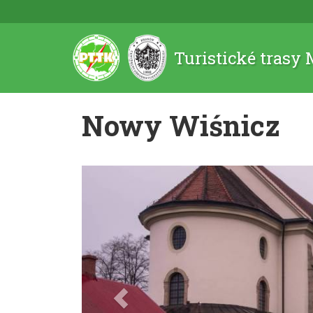
Turistické trasy
Nowy Wiśnicz