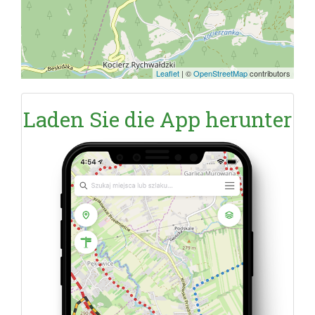
Leaflet
|
©
OpenStreetMap
contributors
Laden Sie die App herunter