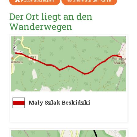
Route abstecken
Siehe auf der Karte
Der Ort liegt an den
Wanderwegen
Mały Szlak Beskidzki