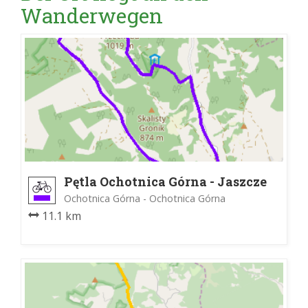
Wanderwegen
Pętla Ochotnica Górna - Jaszcze
Ochotnica Górna - Ochotnica Górna
11.1 km