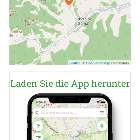
Leaflet
|
©
OpenStreetMap
contributors
Laden Sie die App herunter