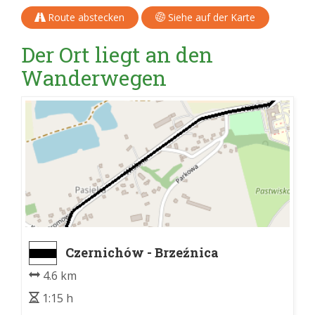
Route abstecken
Siehe auf der Karte
Der Ort liegt an den
Wanderwegen
Czernichów - Brzeźnica
4.6 km
1:15 h