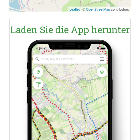
Leaflet
|
©
OpenStreetMap
contributors
Laden Sie die App herunter