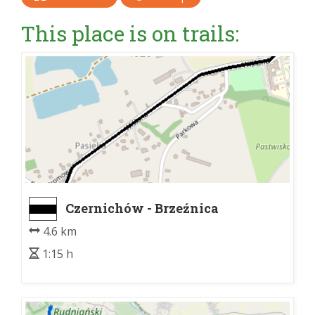
This place is on trails:
Czernichów - Brzeźnica
4.6 km
1:15 h