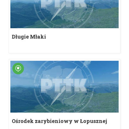
Długie Młaki
Ośrodek zarybieniowy w Łopusznej