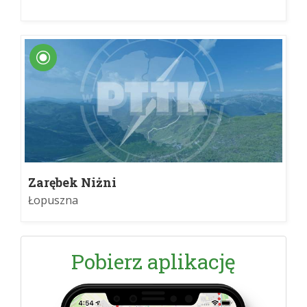
Zarębek Niżni
Łopuszna
Pobierz aplikację