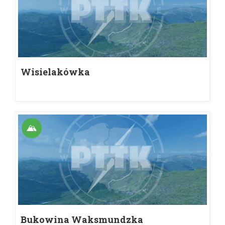
Wisielakówka
Bukowina Waksmundzka