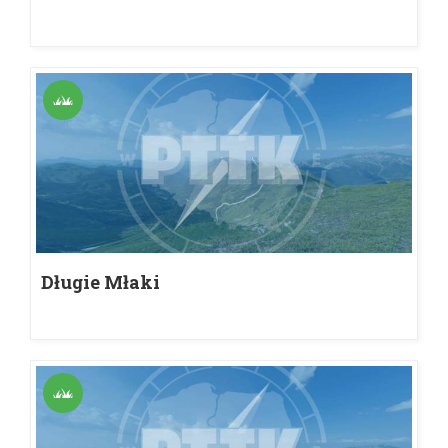
Długie Młaki