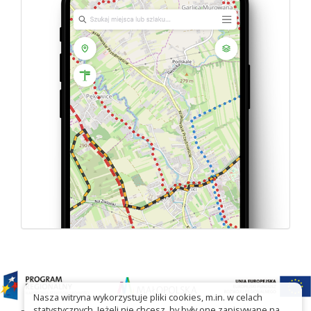
Nasza witryna wykorzystuje pliki cookies, m.in. w celach
statystycznych. Jeżeli nie chcesz, by były one zapisywane na