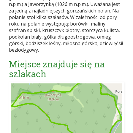
n.p.m.) a Jaworzynką (1026 m n.p.m.). Uważana jest
za jedną z najładniejszych gorczańskich polan. Na
polanie stoi kilka szałasów. W zależności od pory
roku na polanie występują: borówki, maliny,
szafran spiski, kruszczyk błotny, storczyca kulista,
podkolan biały, gółka długoostrogowa, omieg
górski, bodziszek leśny, miłosna górska, dziewięćsił
bezłodygowy.
Miejsce znajduje się na
szlakach