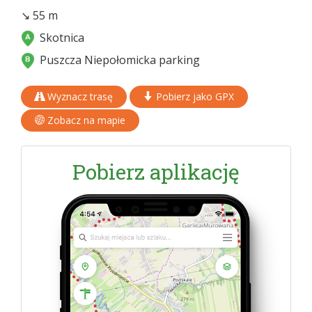
↘ 55 m
Skotnica
Puszcza Niepołomicka parking
Wyznacz trasę
Pobierz jako GPX
Zobacz na mapie
Pobierz aplikację