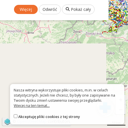
Więcej
Odwróć
Pokaż cały
Nasza witryna wykorzystuje pliki cookies, m.in. w celach
statystycznych. Jeżeli nie chcesz, by były one zapisywane na
+
Twoim dysku zmień ustawienia swojej przeglądarki.
Więcej na ten temat...
−
Akceptuję pliki cookies z tej strony
©
OpenStreetMap
contributors
50 km