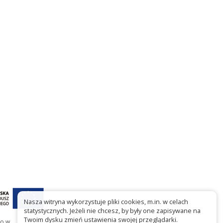
Nasza witryna wykorzystuje pliki cookies, m.in. w celach
statystycznych. Jeżeli nie chcesz, by były one zapisywane na
Twoim dysku zmień ustawienia swojej przeglądarki.
go w