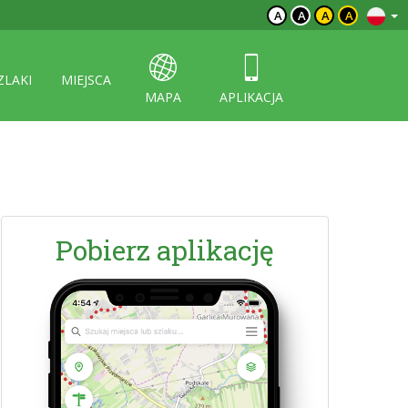
A
A
A
A
ZLAKI
MIEJSCA
MAPA
APLIKACJA
Pobierz aplikację