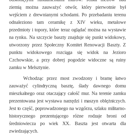
ziemią można zauważyć otwór, który pierwotnie był
wejściem z drewnianymi schodami. Po przebadaniu terenu
odnaleziono tam ceramikę z XIV wieku, metalowe
przedmioty i topory, które teraz oglądać można na wystawie
na rynku. Na szczycie baszty znajduje się punkt widokowy,
utworzony przez Społeczny Komitet Renowacji Baszty. Z
punktu widokowego rozciąga się widok na Jezioro
Czchowskie, a przy dobrej pogodzie widoczne są ruiny
zamku w Melsztynie.
Wchodząc przez most zwodzony i bramę łatwo
zauważyć cylindryczną basztę, ślady dawnego domu
mieszkalnego oraz otaczający całość mur. Na terenie zamku
prezentowana jest wystawa narzędzi i maszyn oblężniczych.
Jest to część, poprowadzonego na wzgórzu, szlaku militarno-
historycznego prezentującego różne rodzaje broni od
średniowiecza po wiek XX.
Baszta jest otwarta dla
zwiedzających.