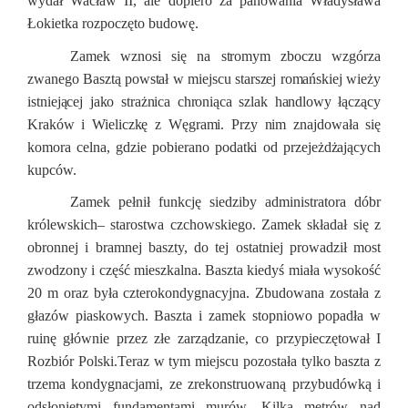
wydał Wacław II, ale dopiero za panowania Władysława
Łokietka rozpoczęto budowę.
Zamek
wznosi się na stromym zboczu wzgórza
zwanego Basztą powstał w miejscu starszej romańskiej wieży
istniejącej jako strażnica chroniąca szlak handlowy łączący
Kraków i Wieliczkę z Węgrami. Przy nim znajdowała się
komora celna, gdzie pobierano podatki od przejeżdżających
kupców.
Zamek pełnił funkcję siedziby administratora dóbr
królewskich– starostwa czchowskiego. Zamek składał się z
obronnej i bramnej baszty, do tej ostatniej prowadził most
zwodzony i część mieszkalna. Baszta kiedyś miała wysokość
20 m oraz była czterokondygnacyjna. Zbudowana została z
głazów piaskowych. Baszta i zamek stopniowo popadła w
ruinę głównie przez złe zarządzanie, co przypieczętował I
Rozbiór Polski.Teraz w tym miejscu pozostała tylko baszta z
trzema kondygnacjami, ze zrekonstruowaną przybudówką i
odsłoniętymi fundamentami murów. Kilka metrów nad