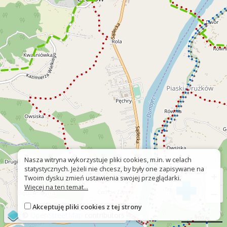
Nasza witryna wykorzystuje pliki cookies, m.in. w celach
statystycznych. Jeżeli nie chcesz, by były one zapisywane na
+
Twoim dysku zmień ustawienia swojej przeglądarki.
Więcej na ten temat...
−
Akceptuję pliki cookies z tej strony
©
OpenStreetMap
contributors
500 m