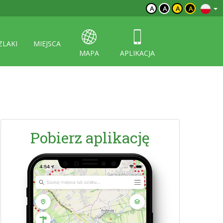
A
A
A
A
ZLAKI
MIEJSCA
MAPA
APLIKACJA
Pobierz aplikację