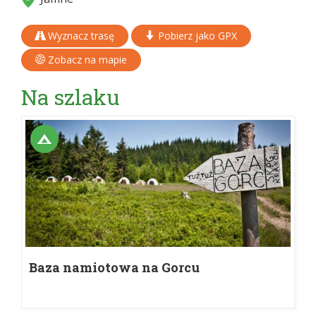
Wyznacz trasę
Pobierz jako GPX
Zobacz na mapie
Na szlaku
Baza namiotowa na Gorcu