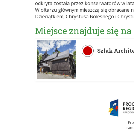
odkryta została przez konserwatorów w lata
W ołtarzu głównym mieszczą się obracane ni
Dzieciątkiem, Chrystusa Bolesnego i Chrys
Miejsce znajduje się na
Szlak Archit
Pro
ram