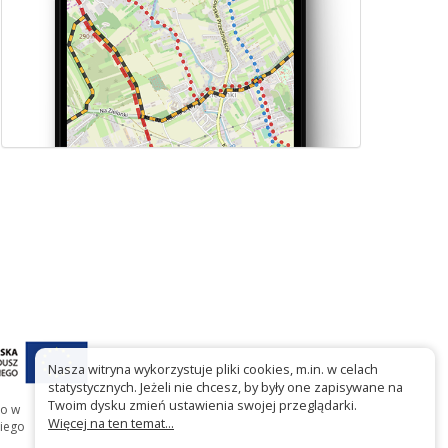
Nasza witryna wykorzystuje pliki cookies, m.in. w celach
statystycznych. Jeżeli nie chcesz, by były one zapisywane na
Twoim dysku zmień ustawienia swojej przeglądarki.
go w
Więcej na ten temat...
iego