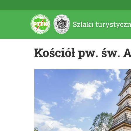
Szlaki turystycz
Kościół pw. św. 