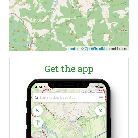
Leaflet
|
©
OpenStreetMap
contributors
Get the app