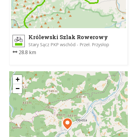
Królewski Szlak Rowerowy
Stary Sącz PKP wschód - Przeł. Przysłop
28.8 km
+
−