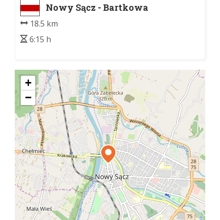
Nowy Sącz - Bartkowa
18.5 km
6:15 h
+
−