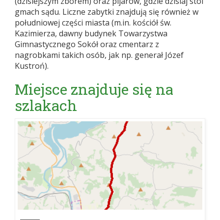
(dzisiejszym zborem) oraz pijarów, gdzie dzisiaj stoi
gmach sądu. Liczne zabytki znajdują się również w
południowej części miasta (m.in. kościół św.
Kazimierza, dawny budynek Towarzystwa
Gimnastycznego Sokół oraz cmentarz z
nagrobkami takich osób, jak np. generał Józef
Kustroń).
Miejsce znajduje się na
szlakach