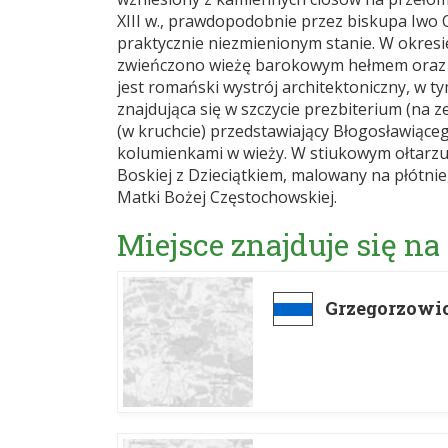
XIII w., prawdopodobnie przez biskupa Iwo
praktycznie niezmienionym stanie. W okresie
zwieńczono wieżę barokowym hełmem oraz d
jest romański wystrój architektoniczny, w t
znajdująca się w szczycie prezbiterium (na
(w kruchcie) przedstawiający Błogosławiące
kolumienkami w wieży. W stiukowym ołtarzu
Boskiej z Dzieciątkiem, malowany na płótnie
Matki Bożej Częstochowskiej.
Miejsce znajduje się na
Grzegorzowic