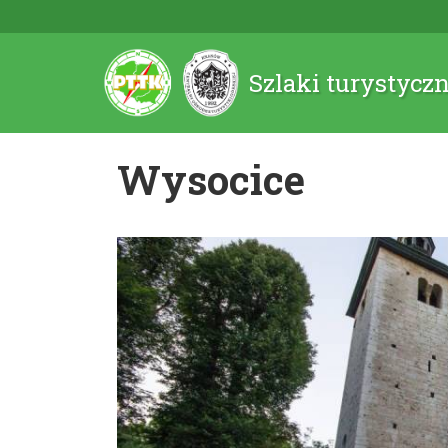
Szlaki turystycz
Wysocice