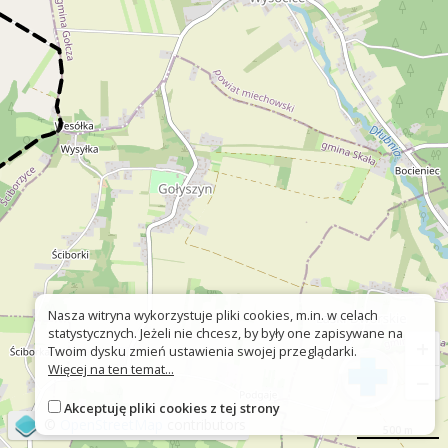
Nasza witryna wykorzystuje pliki cookies, m.in. w celach
statystycznych. Jeżeli nie chcesz, by były one zapisywane na
+
Twoim dysku zmień ustawienia swojej przeglądarki.
Więcej na ten temat...
−
Akceptuję pliki cookies z tej strony
©
OpenStreetMap
contributors
500 m