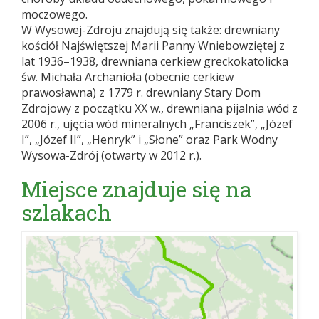
moczowego.
W Wysowej-Zdroju znajdują się także: drewniany
kościół Najświętszej Marii Panny Wniebowziętej z
lat 1936–1938, drewniana cerkiew greckokatolicka
św. Michała Archanioła (obecnie cerkiew
prawosławna) z 1779 r. drewniany Stary Dom
Zdrojowy z początku XX w., drewniana pijalnia wód z
2006 r., ujęcia wód mineralnych „Franciszek”, „Józef
I”, „Józef II”, „Henryk” i „Słone” oraz Park Wodny
Wysowa-Zdrój (otwarty w 2012 r.).
Miejsce znajduje się na
szlakach