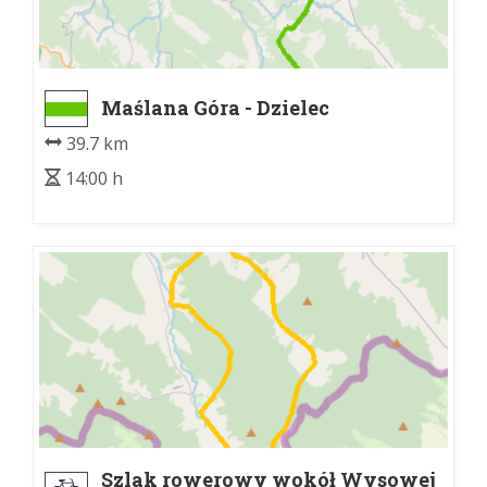
Maślana Góra - Dzielec
39.7 km
14:00 h
Szlak rowerowy wokół Wysowej