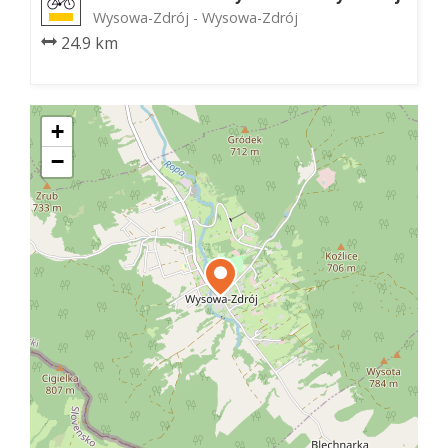
Wysowa-Zdrój - Wysowa-Zdrój
24.9 km
+
−