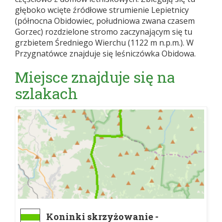
głęboko wcięte źródłowe strumienie Lepietnicy
(północna Obidowiec, południowa zwana czasem
Gorzec) rozdzielone stromo zaczynającym się tu
grzbietem Średniego Wierchu (1122 m n.p.m.). W
Przygnatówce znajduje się leśniczówka Obidowa.
Miejsce znajduje się na
szlakach
Koninki skrzyżowanie -