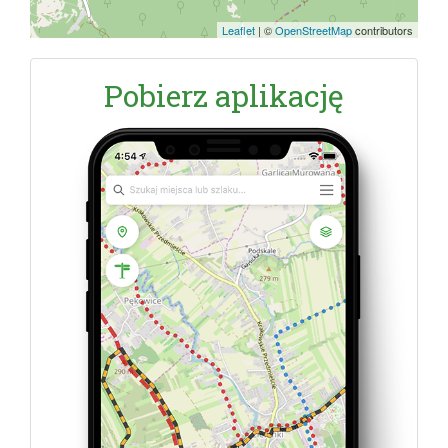
Leaflet
|
©
OpenStreetMap
contributors
Pobierz aplikację