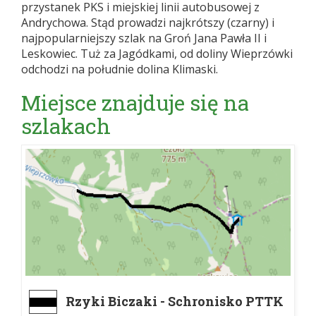
przystanek PKS i miejskiej linii autobusowej z
Andrychowa. Stąd prowadzi najkrótszy (czarny) i
najpopularniejszy szlak na Groń Jana Pawła II i
Leskowiec. Tuż za Jagódkami, od doliny Wieprzówki
odchodzi na południe dolina Klimaski.
Miejsce znajduje się na
szlakach
Rzyki Biczaki - Schronisko PTTK
na Leskowcu