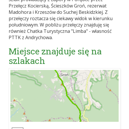
Przełęcz Kocierską, Ścieszków Groń, rezerwat
Madohora i Krzeszów do Suchej Beskidzkiej. Z
przełęczy roztacza się ciekawy widok w kierunku
południowym. W pobliżu przełęczy znajduję się
również Chatka Turystyczna "Limba" - własność
PTTK z Andrychowa.
Miejsce znajduje się na
szlakach