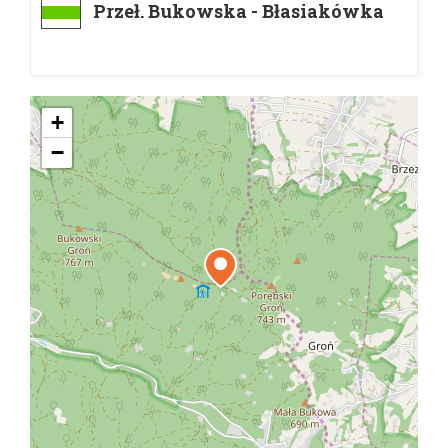
Przeł. Bukowska - Błasiakówka
+
−