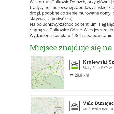
W centrum Gołkowic Dolnych, przy głównej 
tradycyjnej murowanej zabudowy saskiej z cz
drogi, podobne do siebie murowane domy, 
skrywającą podwórko).
Na południowy-zachód od centrum, sięgając
ciągną się Gołkowice Górne. Wieś jeszcze do
Wydzielona została w 1784 r., po powstaniu 
Miejsce znajduje się na
Królewski S
Stary Sącz PKP wsc
28.8 km
Velo Dunajec
Krościenko nad Du