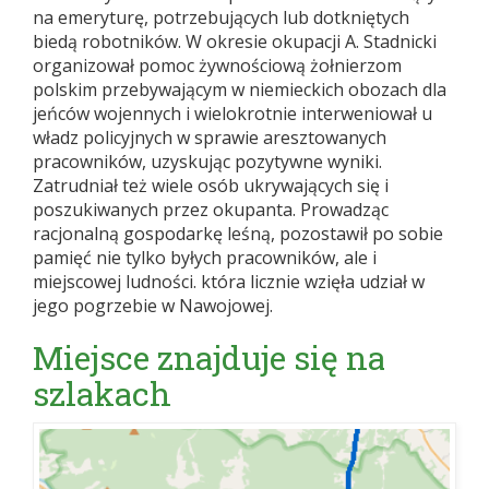
na emeryturę, potrzebujących lub dotkniętych
biedą robotników. W okresie okupacji A. Stadnicki
organizował pomoc żywnościową żołnierzom
polskim przebywającym w niemieckich obozach dla
jeńców wojennych i wielokrotnie interweniował u
władz policyjnych w sprawie aresztowanych
pracowników, uzyskując pozytywne wyniki.
Zatrudniał też wiele osób ukrywających się i
poszukiwanych przez okupanta. Prowadząc
racjonalną gospodarkę leśną, pozostawił po sobie
pamięć nie tylko byłych pracowników, ale i
miejscowej ludności. która licznie wzięła udział w
jego pogrzebie w Nawojowej.
Miejsce znajduje się na
szlakach