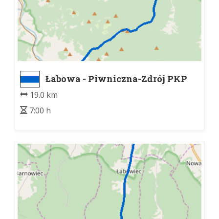
Łabowa - Piwniczna-Zdrój PKP
19.0 km
7:00 h