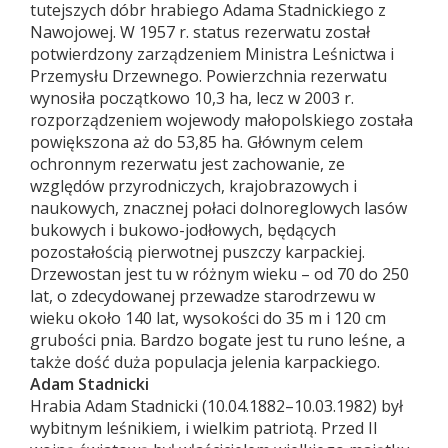
tutejszych dóbr hrabiego Adama Stadnickiego z
Nawojowej. W 1957 r. status rezerwatu został
potwierdzony zarządzeniem Ministra Leśnictwa i
Przemysłu Drzewnego. Powierzchnia rezerwatu
wynosiła początkowo 10,3 ha, lecz w 2003 r.
rozporządzeniem wojewody małopolskiego została
powiększona aż do 53,85 ha. Głównym celem
ochronnym rezerwatu jest zachowanie, ze
względów przyrodniczych, krajobrazowych i
naukowych, znacznej połaci dolnoreglowych lasów
bukowych i bukowo-jodłowych, będących
pozostałością pierwotnej puszczy karpackiej.
Drzewostan jest tu w różnym wieku – od 70 do 250
lat, o zdecydowanej przewadze starodrzewu w
wieku około 140 lat, wysokości do 35 m i 120 cm
grubości pnia. Bardzo bogate jest tu runo leśne, a
także dość duża populacja jelenia karpackiego.
Adam Stadnicki
Hrabia Adam Stadnicki (10.04.1882–10.03.1982) był
wybitnym leśnikiem, i wielkim patriotą. Przed II