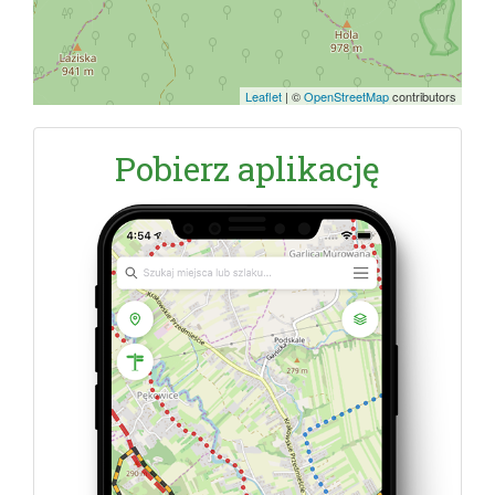
Leaflet
|
©
OpenStreetMap
contributors
Pobierz aplikację