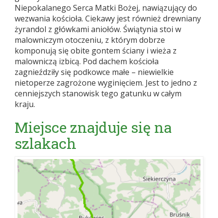
Niepokalanego Serca Matki Bożej, nawiązujący do
wezwania kościoła. Ciekawy jest również drewniany
żyrandol z główkami aniołów. Świątynia stoi w
malowniczym otoczeniu, z którym dobrze
komponują się obite gontem ściany i wieża z
malowniczą izbicą. Pod dachem kościoła
zagnieździły się podkowce małe – niewielkie
nietoperze zagrożone wyginięciem. Jest to jedno z
cenniejszych stanowisk tego gatunku w całym
kraju.
Miejsce znajduje się na
szlakach