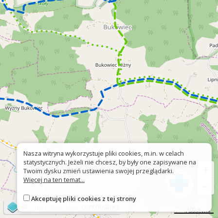
Nasza witryna wykorzystuje pliki cookies, m.in. w celach
statystycznych. Jeżeli nie chcesz, by były one zapisywane na
+
Twoim dysku zmień ustawienia swojej przeglądarki.
Więcej na ten temat...
−
Akceptuję pliki cookies z tej strony
©
OpenStreetMap
contributors
500 m