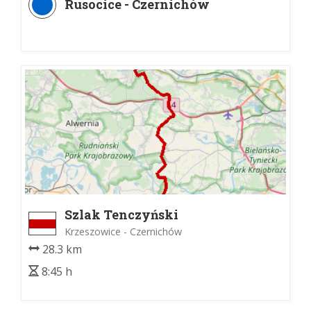
Rusocice - Czernichów
Szlak Tenczyński
Krzeszowice - Czernichów
28.3 km
8:45 h