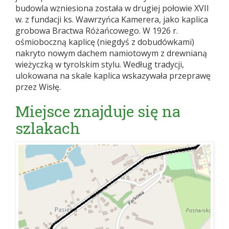
budowla wzniesiona została w drugiej połowie XVII
w. z fundacji ks. Wawrzyńca Kamerera, jako kaplica
grobowa Bractwa Różańcowego. W 1926 r.
ośmioboczną kaplicę (niegdyś z dobudówkami)
nakryto nowym dachem namiotowym z drewnianą
wieżyczką w tyrolskim stylu. Według tradycji,
ulokowana na skale kaplica wskazywała przeprawę
przez Wisłę.
Miejsce znajduje się na
szlakach