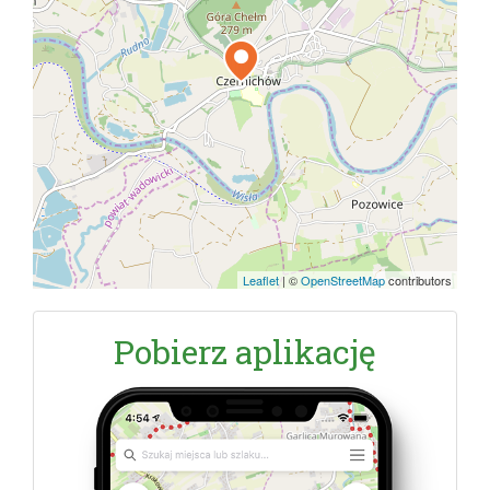
Leaflet
|
©
OpenStreetMap
contributors
Pobierz aplikację