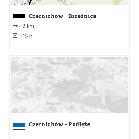
Czernichów - Brzeźnica
4.6 km
1:15 h
Czernichów - Podłęże