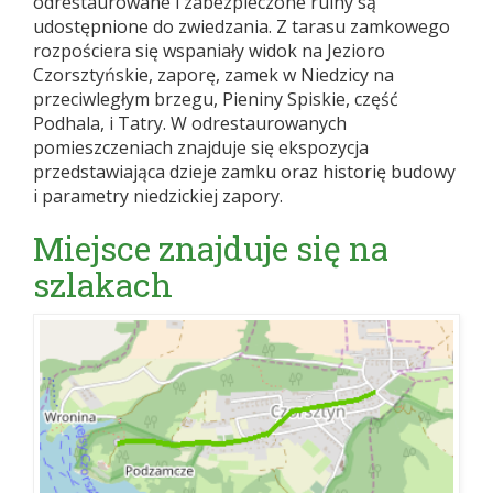
odrestaurowane i zabezpieczone ruiny są
udostępnione do zwiedzania. Z tarasu zamkowego
rozpościera się wspaniały widok na Jezioro
Czorsztyńskie, zaporę, zamek w Niedzicy na
przeciwległym brzegu, Pieniny Spiskie, część
Podhala, i Tatry. W odrestaurowanych
pomieszczeniach znajduje się ekspozycja
przedstawiająca dzieje zamku oraz historię budowy
i parametry niedzickiej zapory.
Miejsce znajduje się na
szlakach