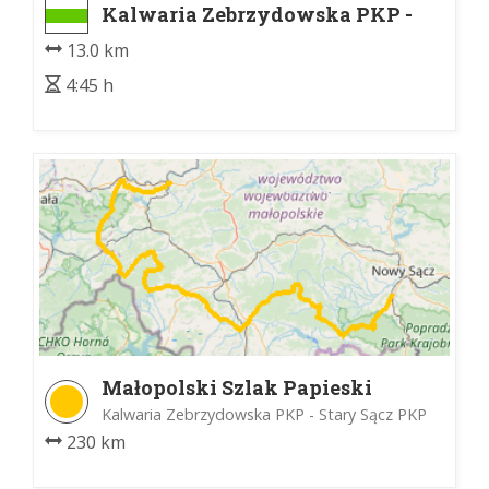
Kalwaria Zebrzydowska PKP -
Chełm Wchodni
13.0 km
4:45 h
Małopolski Szlak Papieski
Kalwaria Zebrzydowska PKP - Stary Sącz PKP
230 km