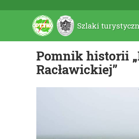
Szlaki turystycz
Pomnik historii 
Racławickiej”