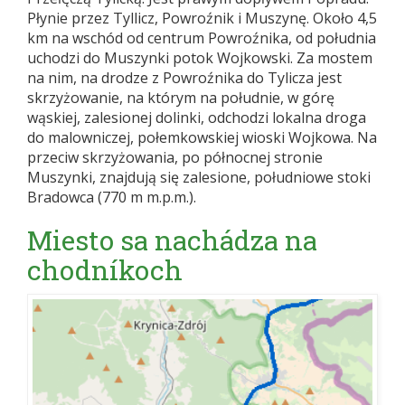
Płynie przez Tyllicz, Powroźnik i Muszynę. Około 4,5
km na wschód od centrum Powroźnika, od południa
uchodzi do Muszynki potok Wojkowski. Za mostem
na nim, na drodze z Powroźnika do Tylicza jest
skrzyżowanie, na którym na południe, w górę
wąskiej, zalesionej dolinki, odchodzi lokalna droga
do malowniczej, połemkowskiej wioski Wojkowa. Na
przeciw skrzyżowania, po północnej stronie
Muszynki, znajdują się zalesione, południowe stoki
Bradowca (770 m m.p.m.).
Miesto sa nachádza na
chodníkoch