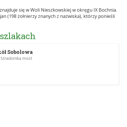
znajduje się w Woli Nieszkowskiej w okręgu IX Bochnia.
n (198 żołnierzy znanych z nazwiska), którzy ponieśli
 szlakach
ół Sobolowa
 Stradomka most