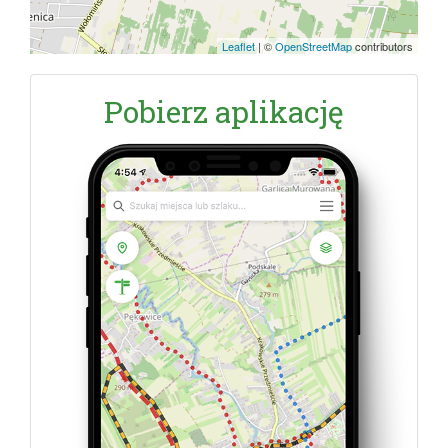
Leaflet
|
©
OpenStreetMap
contributors
Pobierz aplikację