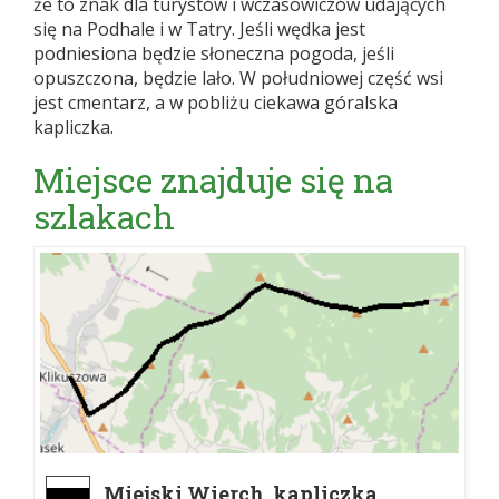
że to znak dla turystów i wczasowiczów udających
się na Podhale i w Tatry. Jeśli wędka jest
podniesiona będzie słoneczna pogoda, jeśli
opuszczona, będzie lało. W południowej część wsi
jest cmentarz, a w pobliżu ciekawa góralska
kapliczka.
Miejsce znajduje się na
szlakach
Miejski Wierch, kapliczka