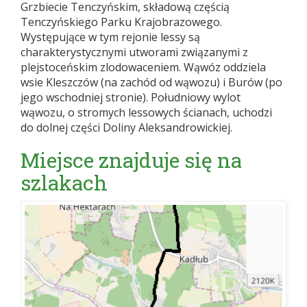
Grzbiecie Tenczyńskim, składową częścią
Tenczyńskiego Parku Krajobrazowego.
Występujące w tym rejonie lessy są
charakterystycznymi utworami związanymi z
plejstoceńskim zlodowaceniem. Wąwóz oddziela
wsie Kleszczów (na zachód od wąwozu) i Burów (po
jego wschodniej stronie). Południowy wylot
wąwozu, o stromych lessowych ścianach, uchodzi
do dolnej części Doliny Aleksandrowickiej.
Miejsce znajduje się na
szlakach